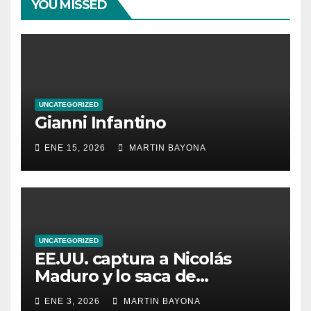
YOU MISSED
UNCATEGORIZED
Gianni Infantino
ENE 15, 2026
MARTIN BAYONA
UNCATEGORIZED
EE.UU. captura a Nicolás
Maduro y lo saca de
Venezuela
ENE 3, 2026
MARTIN BAYONA