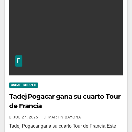
UNCATEGORIZED
Tadej Pogacar gana su cuarto Tour
de Francia
JUL 27, 2025
MARTIN BAYONA
Tadej Pogacar gana su cuarto Tour de Francia Este