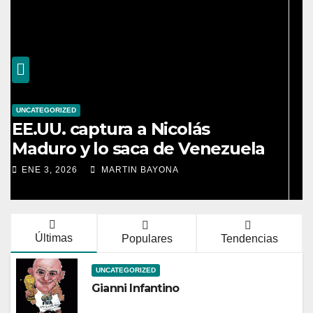
UNCATEGORIZED
¡Colombia es campeona de los
Juegos Bolivarianos 2025 !
DIC 9, 2025
MARTIN BAYONA
Últimas
Populares
Tendencias
UNCATEGORIZED
Gianni Infantino