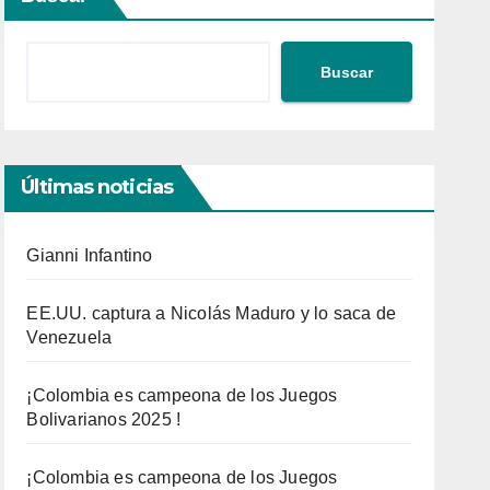
Buscar
Últimas noticias
Gianni Infantino
EE.UU. captura a Nicolás Maduro y lo saca de
Venezuela
¡Colombia es campeona de los Juegos
Bolivarianos 2025 !
¡Colombia es campeona de los Juegos