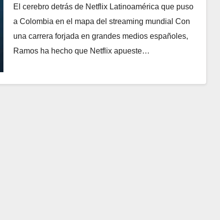
streaming mundial
El cerebro detrás de Netflix Latinoamérica que puso
a Colombia en el mapa del streaming mundial Con
una carrera forjada en grandes medios españoles,
Ramos ha hecho que Netflix apueste…