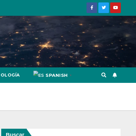
NOLOGÍA
SPANISH
▼
Buscar