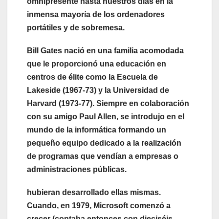
omnipresente hasta nuestros días en la
inmensa mayoría de los ordenadores
portátiles y de sobremesa.
Bill Gates nació en una familia acomodada
que le proporcionó una educación en
centros de élite como la Escuela de
Lakeside (1967-73) y la Universidad de
Harvard (1973-77). Siempre en colaboración
con su amigo Paul Allen, se introdujo en el
mundo de la informática formando un
pequeño equipo dedicado a la realización
de programas que vendían a empresas o
administraciones públicas.
hubieran desarrollado ellas mismas.
Cuando, en 1979, Microsoft comenzó a
crecer (contaba entonces con dieciséis