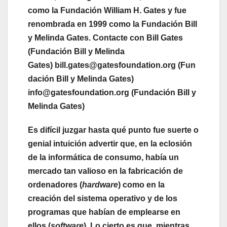
como la Fundación William H. Gates y fue
renombrada en 1999 como la Fundación Bill
y Melinda Gates. Contacte con Bill Gates
(Fundación Bill y Melinda
Gates)
bill.gates@gatesfoundation.org (Fun
dación Bill y Melinda Gates)
info@gatesfoundation.org (Fundación Bill y
Melinda Gates)
Es difícil juzgar hasta qué punto fue suerte o
genial intuición advertir que, en la eclosión
de la informática de consumo, había un
mercado tan valioso en la fabricación de
ordenadores (
hardware
) como en la
creación del sistema operativo y de los
programas que habían de emplearse en
ellos (
software
). Lo cierto es que, mientras