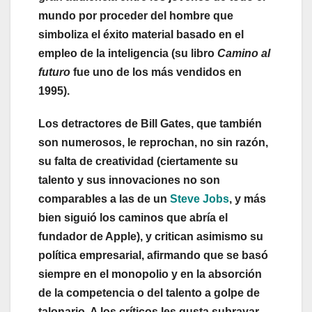
mundo por proceder del hombre que
simboliza el éxito material basado en el
empleo de la inteligencia (su libro
Camino al
futuro
fue uno de los más vendidos en
1995).
Los detractores de Bill Gates, que también
son numerosos, le reprochan, no sin razón,
su falta de creatividad (ciertamente su
talento y sus innovaciones no son
comparables a las de un
Steve Jobs
, y más
bien siguió los caminos que abría el
fundador de Apple), y critican asimismo su
política empresarial, afirmando que se basó
siempre en el monopolio y en la absorción
de la competencia o del talento a golpe de
talonario. A los críticos les gusta subrayar