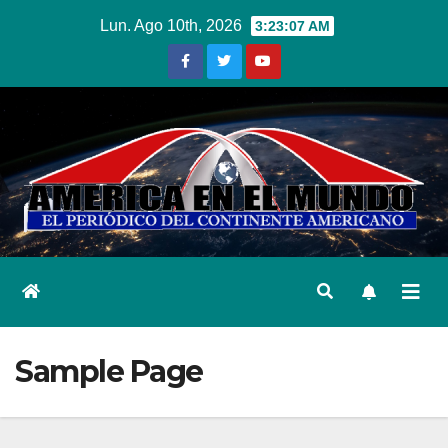
Ir
Lun. Ago 10th, 2026
3:23:08 AM
al
contenido
Sample Page