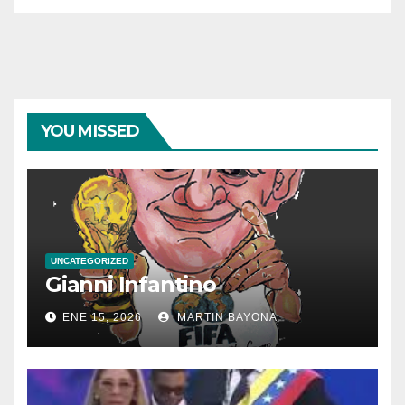
YOU MISSED
UNCATEGORIZED
Gianni Infantino
ENE 15, 2026
MARTIN BAYONA